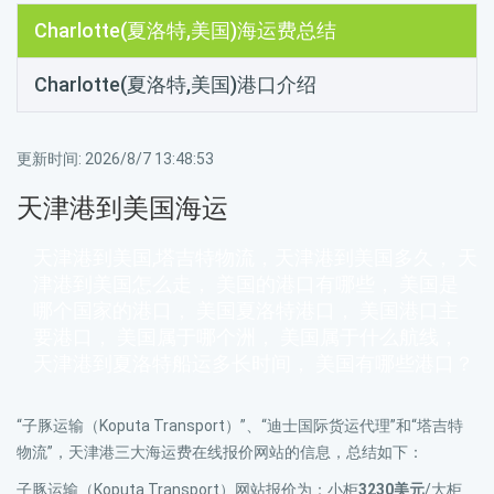
Charlotte(夏洛特,美国)海运费总结
Charlotte(夏洛特,美国)港口介绍
更新时间:
2026/8/7 13:48:53
天津港到美国海运
天津港到美国,塔吉特物流，天津港到美国多久， 天
津港到美国怎么走， 美国的港口有哪些， 美国是
哪个国家的港口， 美国夏洛特港口， 美国港口主
要港口， 美国属于哪个洲， 美国属于什么航线，
天津港到夏洛特船运多长时间， 美国有哪些港口？
“子豚运输（Koputa Transport）”、“迪士国际货运代理”和“塔吉特
物流”，天津港三大海运费在线报价网站的信息，总结如下：
子豚运输（Koputa Transport）网站报价为：小柜
3230美元
/大柜