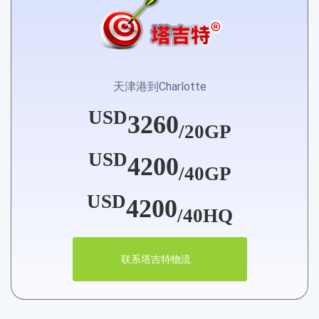
天津港到Charlotte
USD
3260
/20GP
USD
4200
/40GP
USD
4200
/40HQ
联系塔吉特物流