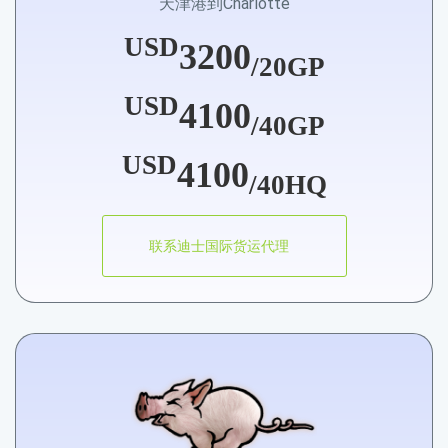
天津港到Charlotte
USD
3200
/20GP
USD
4100
/40GP
USD
4100
/40HQ
联系迪士国际货运代理