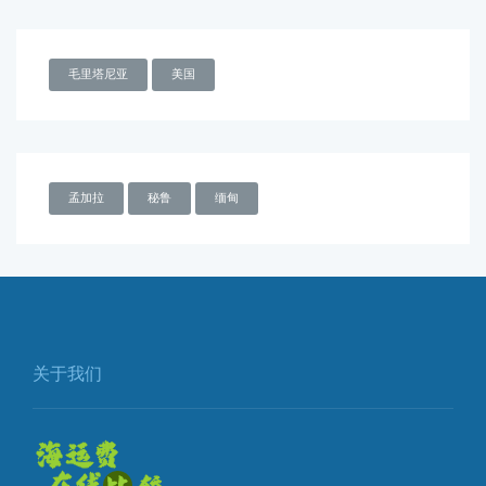
毛里塔尼亚
美国
孟加拉
秘鲁
缅甸
关于我们