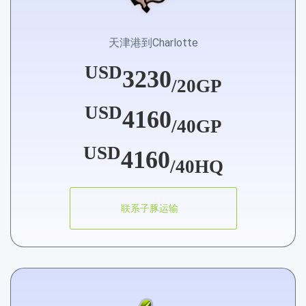
天津港到Charlotte
USD
3230
/20GP
USD
4160
/40GP
USD
4160
/40HQ
联系子豚运输