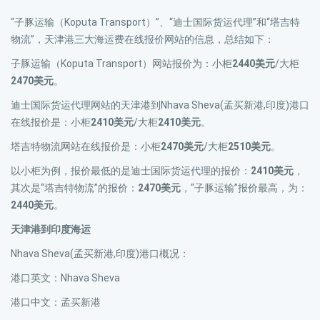
“子豚运输（Koputa Transport）”、“迪士国际货运代理”和“塔吉特
物流”，天津港三大海运费在线报价网站的信息，总结如下：
子豚运输（Koputa Transport）网站报价为：小柜
2440美元
/大柜
2470美元
。
迪士国际货运代理网站的天津港到Nhava Sheva(孟买新港,印度)港口
在线报价是：小柜
2410美元
/大柜
2410美元
。
塔吉特物流网站在线报价是：小柜
2470美元
/大柜
2510美元
。
以小柜为例，报价最低的是迪士国际货运代理的报价：
2410美元
，
其次是“塔吉特物流”的报价：
2470美元
，“子豚运输”报价最高，为：
2440美元
。
天津港到印度海运
Nhava Sheva(孟买新港,印度)港口概况：
港口英文：Nhava Sheva
港口中文：孟买新港