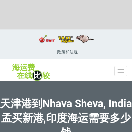
Neyagawa, Japan, 寝屋川, 日本
政策和法规
海运费
切
在线
比
较
换
导
航
天津港到Nhava Sheva, India
孟买新港,印度海运需要多少