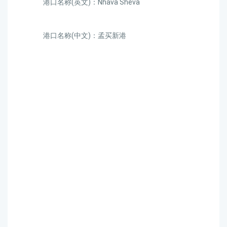
港口名称(英文)：Nhava Sheva
港口名称(中文)：孟买新港
迪士国际货运代理天津港
到印度,孟买新港，nhava-
sheva海运价格，CIFFA的
天津港到印度,孟买新港，
nhava-sheva海运价格，哈
德逊湾货运的天津港到印
度,孟买新港，nhava-sheva
海运价格，塔吉特物流的
天津港到印度,孟买新港，
nhava-sheva海运价格，