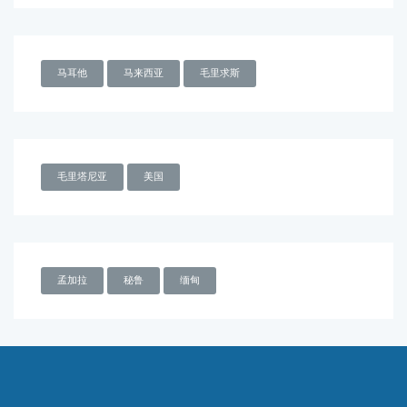
马耳他
马来西亚
毛里求斯
毛里塔尼亚
美国
孟加拉
秘鲁
缅甸