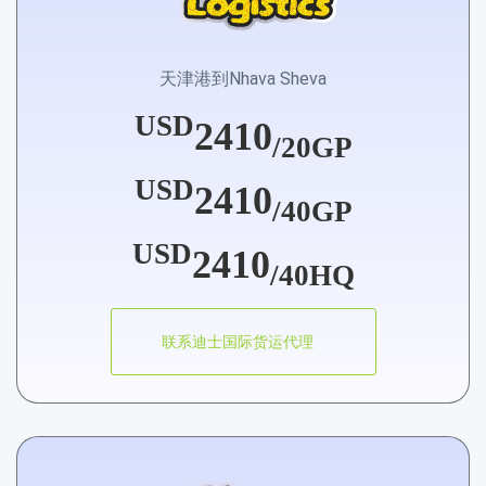
天津港到Nhava Sheva
USD
2410
/20GP
USD
2410
/40GP
USD
2410
/40HQ
联系迪士国际货运代理