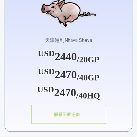
天津港到Nhava Sheva
USD
2440
/20GP
USD
2470
/40GP
USD
2470
/40HQ
联系子豚运输