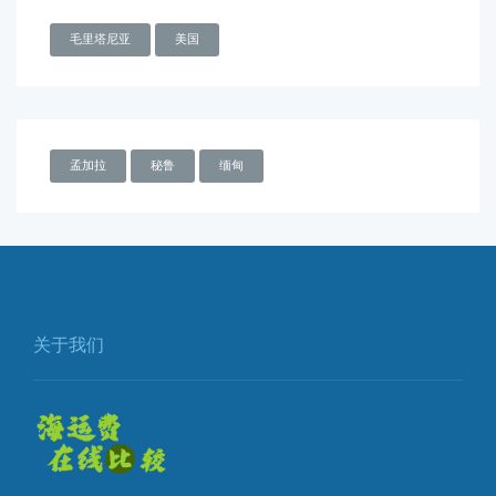
毛里塔尼亚
美国
孟加拉
秘鲁
缅甸
关于我们