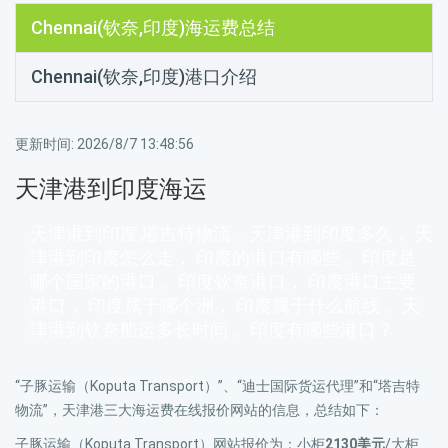
Chennai(钦奈,印度)海运费总结
Chennai(钦奈,印度)港口介绍
更新时间:
2026/8/7 13:48:56
天津港到印度海运
天津港到印度,塔吉特物流，天津港到印度多久， 天
津港到印度怎么走， 印度的港口有哪些， 印度是
哪个国家的港口， 印度钦奈港口， 印度港口主要
港口， 印度属于哪个洲， 印度属于什么航线， 天
津港到钦奈船运多长时间， 印度有哪些港口？
“子豚运输（Koputa Transport）”、“迪士国际货运代理”和“塔吉特
物流”，天津港三大海运费在线报价网站的信息，总结如下：
子豚运输（Koputa Transport）网站报价为：小柜
2130美元
/大柜