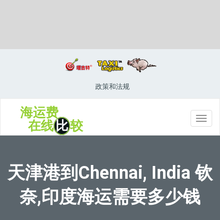
Chawapail, India, 差瓦派, 印度
政策和法规
海运费
切
在线
比
较
换
导
航
天津港到Chennai, India 钦
奈,印度海运需要多少钱