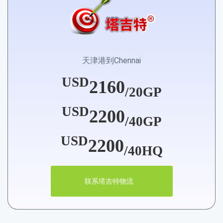
天津港到Chennai
USD
2160
/20GP
USD
2200
/40GP
USD
2200
/40HQ
联系塔吉特物流