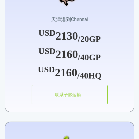
天津港到Chennai
USD
2130
/20GP
USD
2160
/40GP
USD
2160
/40HQ
联系子豚运输