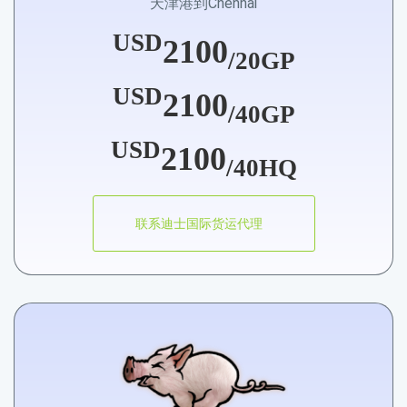
天津港到Chennai
USD
2100
/20GP
USD
2100
/40GP
USD
2100
/40HQ
联系迪士国际货运代理