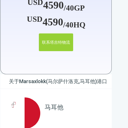
USD
4590
/40GP
USD
4590
/40HQ
联系塔吉特物流
关于Marsaxlokk(马尔萨什洛克,马耳他)港口
马耳他