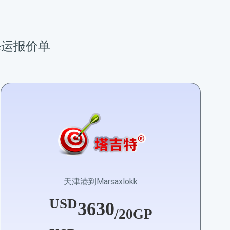
他海运报价单
天津港到Marsaxlokk
USD
3630
/20GP