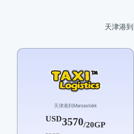
天津港到M
天津港到Marsaxlokk
USD
3570
/20GP