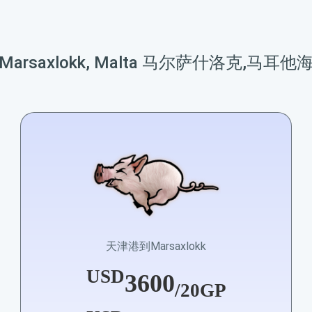
arsaxlokk, Malta 马尔萨什洛克,马耳
天津港到Marsaxlokk
USD
3600
/20GP