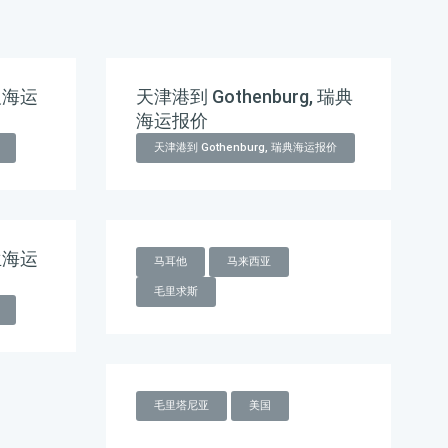
及海运
天津港到 Gothenburg, 瑞典
海运报价
天津港到 Gothenburg, 瑞典海运报价
兰海运
马耳他
马来西亚
毛里求斯
毛里塔尼亚
美国