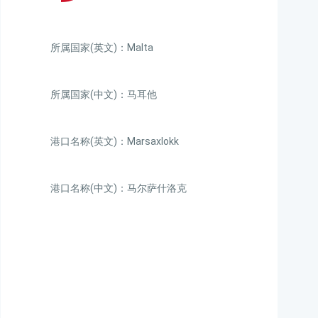
所属国家(英文)：Malta
所属国家(中文)：马耳他
港口名称(英文)：Marsaxlokk
港口名称(中文)：马尔萨什洛克
迪士国际货运代理天津港
到马耳他,马尔萨什洛
克，marsaxlokk海运价
格，CIFFA的天津港到马