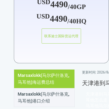
USD
4490
/40GP
USD
4490
/40HQ
联系迪士国际货运代理
更新时间:
2026/8/
Marsaxlokk(马尔萨什洛克,
马耳他)海运费总结
天津港到
Marsaxlokk(马尔萨什洛克,
天津港到马
耳他怎么走
马耳他)港口介绍
马耳他马尔