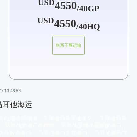
USD
4550
/40GP
USD
4550
/40HQ
联系子豚运输
7 13:48:53
马耳他海运
耳他,塔吉特物流，天津港到马耳他多久， 天津港到马
， 马耳他的港口有哪些， 马耳他是哪个国家的港口，
萨什洛克港口， 马耳他港口主要港口， 马耳他属于哪