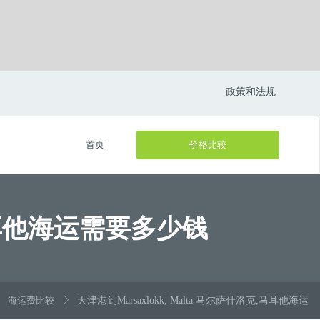
政策和法规
首页
价格比较
克,马耳他海运需要多少钱
海运费比较
天津港到Marsaxlokk, Malta 马尔萨什洛克,马耳他海运