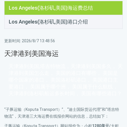
Los Angeles(洛杉矶,美国)海运费总结
Los Angeles(洛杉矶,美国)港口介绍
更新时间:
2026/8/7 13:48:56
天津港到美国海运
天津港到美国,塔吉特物流，天津港到美国多久， 天
津港到美国怎么走， 美国的港口有哪些， 美国是
哪个国家的港口， 美国洛杉矶港口， 美国港口主
要港口， 美国属于哪个洲， 美国属于什么航线，
天津港到洛杉矶船运多长时间， 美国有哪些港口？
“子豚运输（Koputa Transport）”、“迪士国际货运代理”和“塔吉特
物流”，天津港三大海运费在线报价网站的信息，总结如下：
子豚运输（Koputa Transport）网站报价为：小柜
1280美元
/大柜