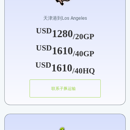
天津港到Los Angeles
USD
1280
/20GP
USD
1610
/40GP
USD
1610
/40HQ
联系子豚运输