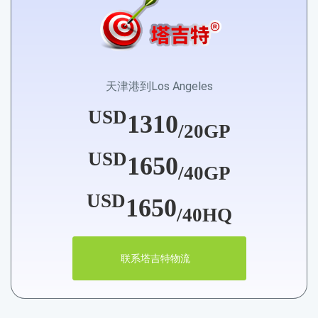
天津港到Los Angeles
USD
1310
/20GP
USD
1650
/40GP
USD
1650
/40HQ
联系塔吉特物流