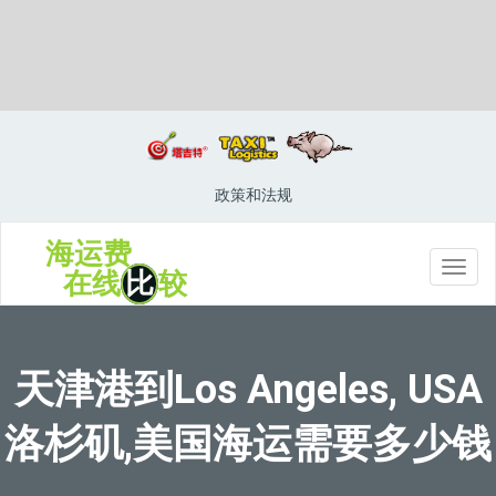
Loni, India, 洛尼, 印度
政策和法规
海运费
切
在线
比
较
换
导
航
天津港到Los Angeles, USA
洛杉矶,美国海运需要多少钱