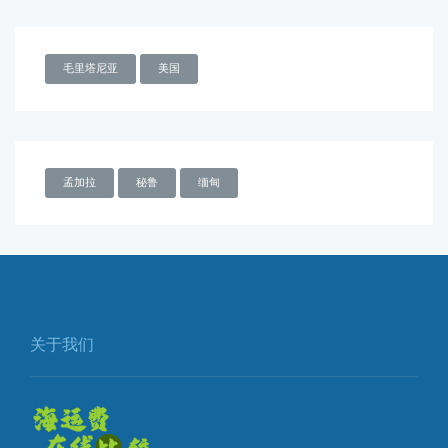
毛里塔尼亚
美国
孟加拉
秘鲁
缅甸
关于我们