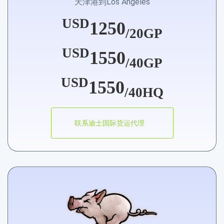
天津港到Los Angeles
USD
1250
/20GP
USD
1550
/40GP
USD
1550
/40HQ
联系迪士国际货运代理