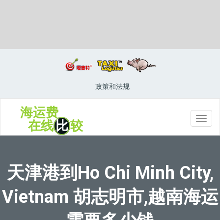
Hitachi-Naka, Japan, 日立那珂, 日本
政策和法规
海运费
切
在线
比
较
换
导
航
天津港到Ho Chi Minh City,
Vietnam 胡志明市,越南海运