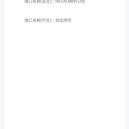
港口名称(英文)：Ho Chi Minh City
港口名称(中文)：胡志明市
迪士国际货运代理天津港
到越南,胡志明市，ho-chi-
minh-city海运价格，CIFFA
的天津港到越南,胡志明
市，ho-chi-minh-city海运价
格，哈德逊湾货运的天津
港到越南,胡志明市，ho-
chi-minh-city海运价格，塔
吉特物流的天津港到越南,
胡志明市，ho-chi-minh-city