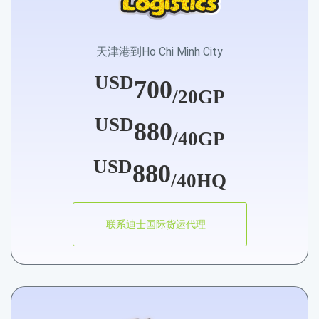
天津港到Ho Chi Minh City
USD
700
/20GP
USD
880
/40GP
USD
880
/40HQ
联系迪士国际货运代理