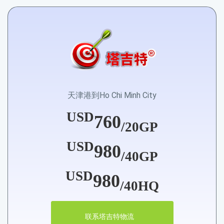
天津港到Ho Chi Minh City
USD
760
/20GP
USD
980
/40GP
USD
980
/40HQ
联系塔吉特物流