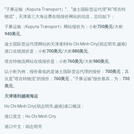
“子豚运输（Koputa Transport）”、“迪士国际货运代理”和“塔吉特
物流”，天津港三大海运费在线报价网站的信息，总结如下：
子豚运输（Koputa Transport）网站报价为：小柜
730美元
/大柜
940美元
。
迪士国际货运代理网站的天津港到Ho Chi Minh City(胡志明市,越南)
港口在线报价是：小柜
700美元
/大柜
880美元
。
塔吉特物流网站在线报价是：小柜
760美元
/大柜
980美元
。
以小柜为例，报价最低的是迪士国际货运代理的报价：
700美元
，其
次是“塔吉特物流”的报价：
760美元
，“子豚运输”报价最高，为：
730
美元
。
天津港到越南海运
Ho Chi Minh City(胡志明市,越南)港口概况：
港口英文：Ho Chi Minh City
港口中文：胡志明市