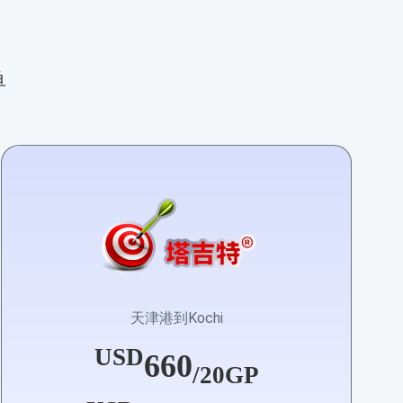
单
天津港到Kochi
USD
660
/20GP