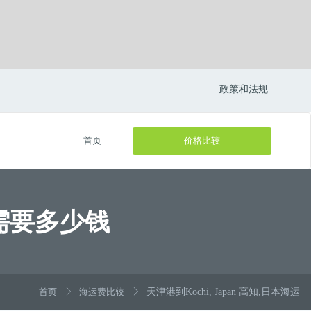
政策和法规
首页
价格比较
运需要多少钱
首页
海运费比较
天津港到Kochi, Japan 高知,日本海运