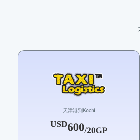
天津港到Kochi
USD
600
/20GP