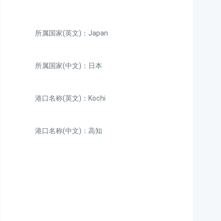
所属国家(英文)：Japan
所属国家(中文)：日本
港口名称(英文)：Kochi
港口名称(中文)：高知
迪士国际货运代理天津港
到日本,高知，kochi海运
价格，CIFFA的天津港到
日本,高知，kochi海运价