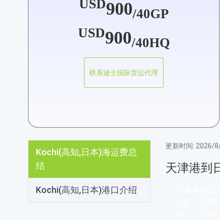
USD
900
/40GP
USD
900
/40HQ
联系迪士国际货运代理
更新时间:
2026/8/
Kochi(高知,日本)海运费总
结
天津港到
Kochi(高知,日本)港口介绍
天津港到日
么走， 日
港口， 日