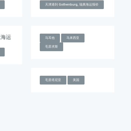
天津港到 Gothenburg, 瑞典海运报价
兰海运
马耳他
马来西亚
毛里求斯
毛里塔尼亚
美国