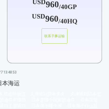
USD
960
/40GP
USD
960
/40HQ
联系子豚运输
7 13:48:53
日本海运
本,塔吉特物流，天津港到日本多久， 天津港到日本怎
本的港口有哪些， 日本是哪个国家的港口， 日本高知
本港口主要港口， 日本属于哪个洲， 日本属于什么航