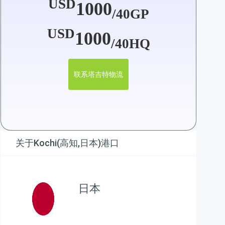
USD
1000
/40GP
USD
1000
/40HQ
联系塔吉特物流
关于Kochi(高知,日本)港口
日本