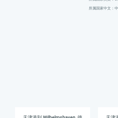
所属国家中文：
天津港到 Wilhelmshaven, 德
天津港