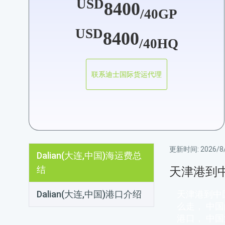
USD
8400
/40GP
USD
8400
/40HQ
联系迪士国际货运代理
更新时间:
2026/8/
Dalian(大连,中国)海运费总
结
天津港到
Dalian(大连,中国)港口介绍
天津港到中
么走， 中
港口， 中