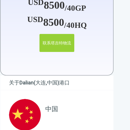
USD
8500
/40GP
USD
8500
/40HQ
联系塔吉特物流
关于Dalian(大连,中国)港口
中国