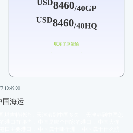
USD
8460
/40GP
USD
8460
/40HQ
联系子豚运输
7 13:49:00
中国海运
国,塔吉特物流，天津港到中国多久， 天津港到中国怎
国的港口有哪些， 中国是哪个国家的港口， 中国大连
国港口主要港口， 中国属于哪个洲， 中国属于什么航