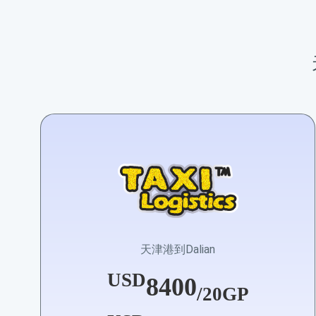
天津港到Dalian
USD
8400
/20GP