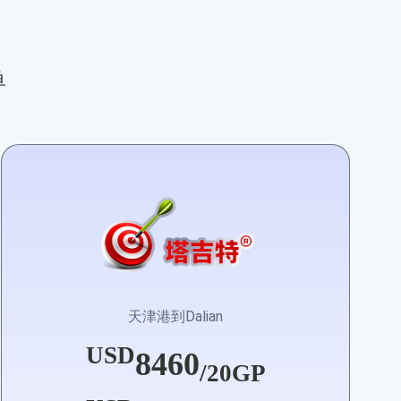
单
天津港到Dalian
USD
8460
/20GP