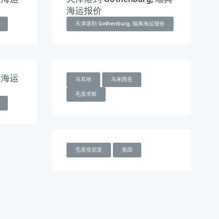
海运报价
天津港到 Gothenburg, 瑞典海运报价
兰海运
马耳他
马来西亚
毛里求斯
毛里塔尼亚
美国