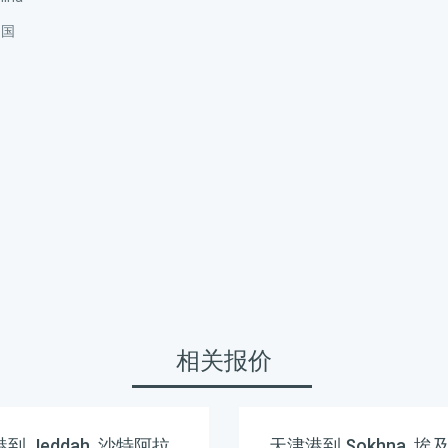
中国
相关报价
到 Jeddah, 沙特阿拉
天津港到 Sokhna, 埃