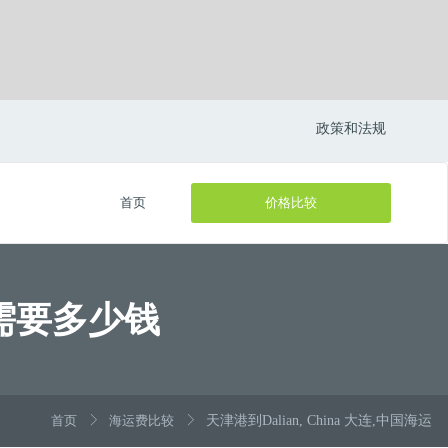
政策和法规
首页
价格比较
海运需要多少钱
首页
海运费比较
天津港到Dalian, China 大连,中国海运