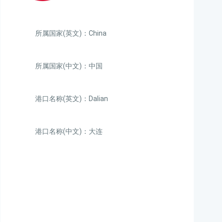
所属国家(英文)：China
所属国家(中文)：中国
港口名称(英文)：Dalian
港口名称(中文)：大连
迪士国际货运代理天津港
到中国,大连，danlian海
运价格，CIFFA的天津港
到中国,大连，danlian海