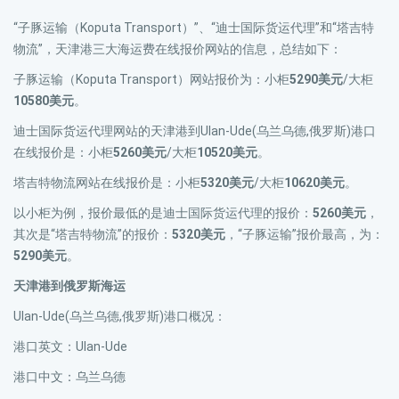
“子豚运输（Koputa Transport）”、“迪士国际货运代理”和“塔吉特
物流”，天津港三大海运费在线报价网站的信息，总结如下：
子豚运输（Koputa Transport）网站报价为：小柜
5290美元
/大柜
10580美元
。
迪士国际货运代理网站的天津港到Ulan-Ude(乌兰乌德,俄罗斯)港口
在线报价是：小柜
5260美元
/大柜
10520美元
。
塔吉特物流网站在线报价是：小柜
5320美元
/大柜
10620美元
。
以小柜为例，报价最低的是迪士国际货运代理的报价：
5260美元
，
其次是“塔吉特物流”的报价：
5320美元
，“子豚运输”报价最高，为：
5290美元
。
天津港到俄罗斯海运
Ulan-Ude(乌兰乌德,俄罗斯)港口概况：
港口英文：Ulan-Ude
港口中文：乌兰乌德