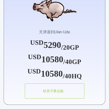
天津港到Ulan-Ude
USD
5290
/20GP
USD
10580
/40GP
USD
10580
/40HQ
联系子豚运输