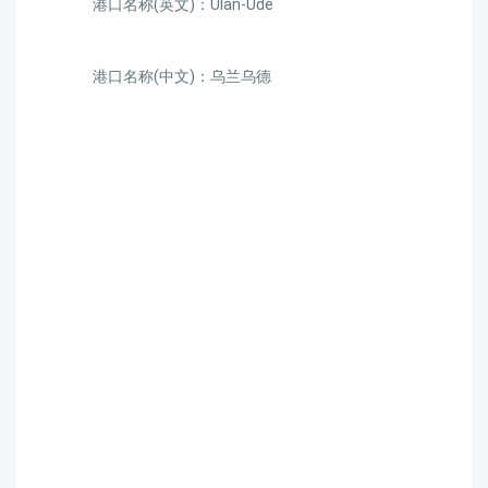
港口名称(英文)：Ulan-Ude
港口名称(中文)：乌兰乌德
迪士国际货运代理天津港
到俄罗斯,乌兰乌德，ulan-
ude海运价格，CIFFA的天
津港到俄罗斯,乌兰乌德，
ulan-ude海运价格，哈德逊
湾货运的天津港到俄罗斯,
乌兰乌德，ulan-ude海运价
格，塔吉特物流的天津港
到俄罗斯,乌兰乌德，ulan-
ude海运价格，Touax 途艾