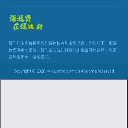
我们的专家将根据您的货物特点和市场洞察，为您的下一批货
物提供定制报价。我们全方位的货运服务组合供您选择，您不
需局限于单一运输模式。
Copyright © 2026. www.xthd.com.cn All rights reserved.