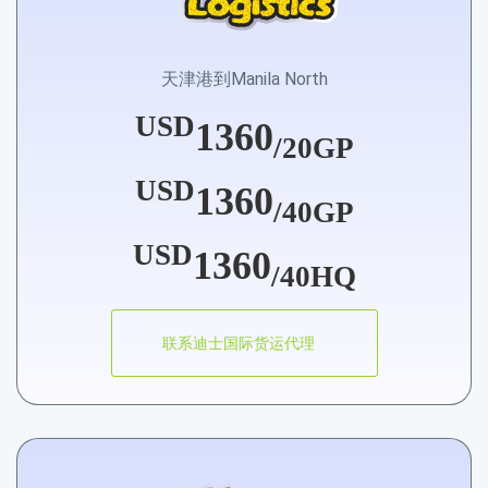
天津港到Manila North
USD
1360
/20GP
USD
1360
/40GP
USD
1360
/40HQ
联系迪士国际货运代理