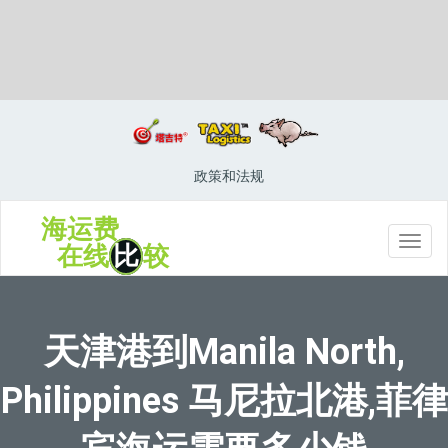
Manila, Philippines, 马尼拉, 菲律宾
政策和法规
海运费
切
在线
比
较
换
导
航
天津港到Manila North,
Philippines 马尼拉北港,菲律