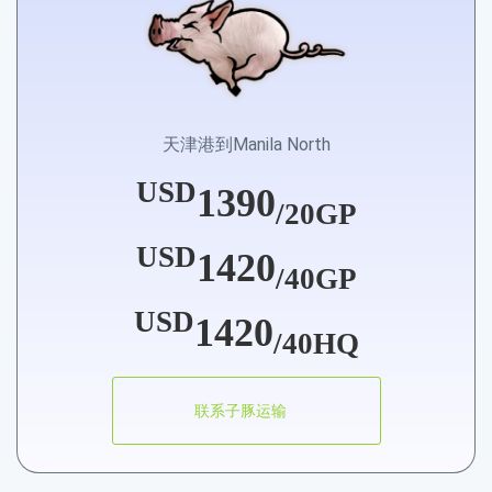
天津港到Manila North
USD
1390
/20GP
USD
1420
/40GP
USD
1420
/40HQ
联系子豚运输