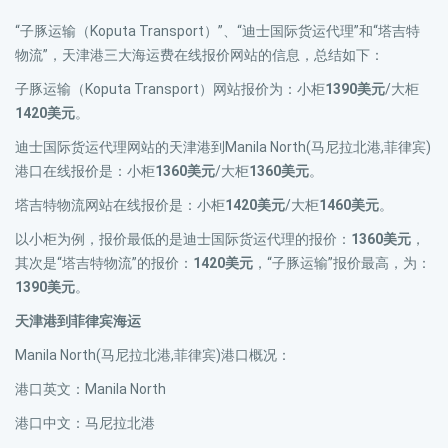
“子豚运输（Koputa Transport）”、“迪士国际货运代理”和“塔吉特
物流”，天津港三大海运费在线报价网站的信息，总结如下：
子豚运输（Koputa Transport）网站报价为：小柜
1390美元
/大柜
1420美元
。
迪士国际货运代理网站的天津港到Manila North(马尼拉北港,菲律宾)
港口在线报价是：小柜
1360美元
/大柜
1360美元
。
塔吉特物流网站在线报价是：小柜
1420美元
/大柜
1460美元
。
以小柜为例，报价最低的是迪士国际货运代理的报价：
1360美元
，
其次是“塔吉特物流”的报价：
1420美元
，“子豚运输”报价最高，为：
1390美元
。
天津港到菲律宾海运
Manila North(马尼拉北港,菲律宾)港口概况：
港口英文：Manila North
港口中文：马尼拉北港