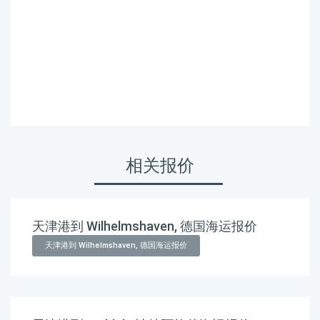
manila-north海运价格，
Touax 途艾克斯天津港到菲
律宾,马尼拉北港，manila-
north海运价格。
相关报价
天津港到 Wilhelmshaven, 德国海运报价
天津港到 Wilhelmshaven, 德国海运报价