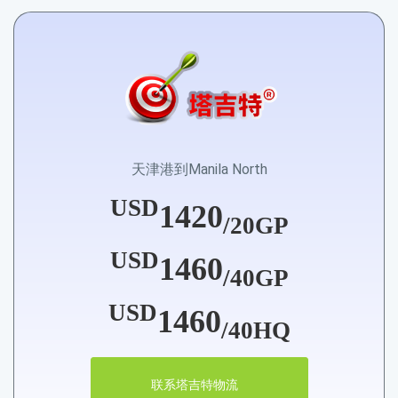
天津港到Manila North
USD
1420
/20GP
USD
1460
/40GP
USD
1460
/40HQ
联系塔吉特物流