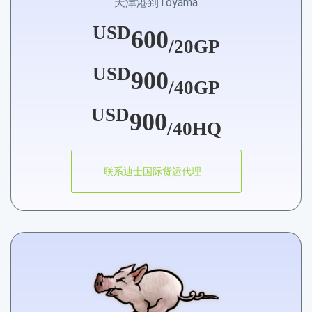
天津港到Toyama
USD
600
/20GP
USD
900
/40GP
USD
900
/40HQ
联系迪士国际货运代理