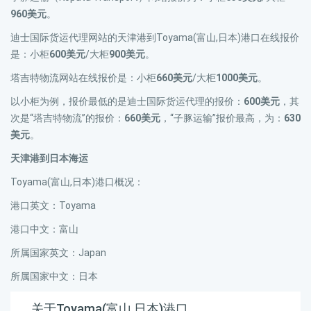
960美元
。
迪士国际货运代理网站的天津港到Toyama(富山,日本)港口在线报价
是：小柜
600美元
/大柜
900美元
。
塔吉特物流网站在线报价是：小柜
660美元
/大柜
1000美元
。
以小柜为例，报价最低的是迪士国际货运代理的报价：
600美元
，其
次是“塔吉特物流”的报价：
660美元
，“子豚运输”报价最高，为：
630
美元
。
天津港到日本海运
Toyama(富山,日本)港口概况：
港口英文：Toyama
港口中文：富山
所属国家英文：Japan
所属国家中文：日本
关于Toyama(富山,日本)港口