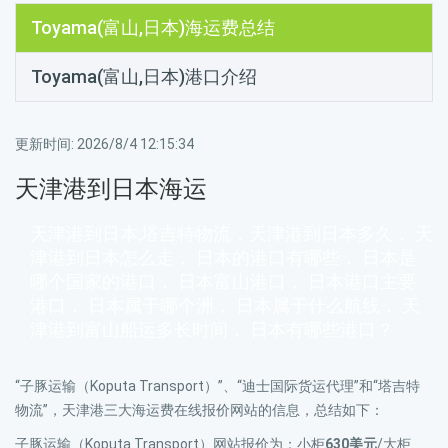
Toyama(富山,日本)海运费总结
Toyama(富山,日本)港口介绍
更新时间:
2026/8/4 12:15:34
天津港到日本海运
天津港到日本,塔吉特物流，天津港到日本多久， 天
津港到日本怎么走， 日本的港口有哪些， 日本是
哪个国家的港口， 日本富山港口， 日本港口主要
港口， 日本属于哪个洲， 日本属于什么航线， 天
津港到富山船运多长时间， 日本有哪些港口？
“子豚运输（Koputa Transport）”、“迪士国际货运代理”和“塔吉特
物流”，天津港三大海运费在线报价网站的信息，总结如下：
子豚运输（Koputa Transport）网站报价为：小柜
630美元
/大柜