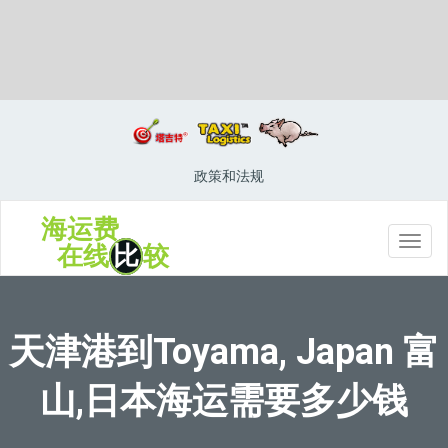
Townsville, Australia, 汤斯威尔, 澳大利亚
政策和法规
海运费
切
在线
比
较
换
导
航
天津港到Toyama, Japan 富
山,日本海运需要多少钱