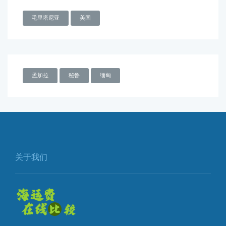
毛里塔尼亚
美国
孟加拉
秘鲁
缅甸
关于我们