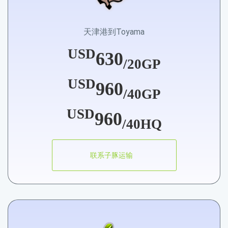
天津港到Toyama
USD
630
/20GP
USD
960
/40GP
USD
960
/40HQ
联系子豚运输