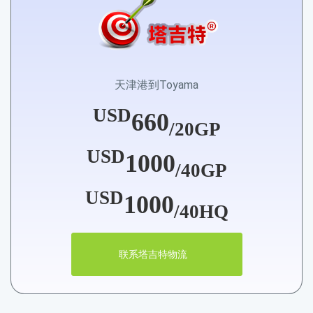
天津港到Toyama
USD
660
/20GP
USD
1000
/40GP
USD
1000
/40HQ
联系塔吉特物流