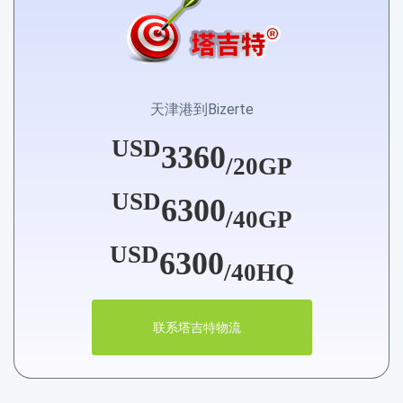
天津港到Bizerte
USD
3360
/20GP
USD
6300
/40GP
USD
6300
/40HQ
联系塔吉特物流