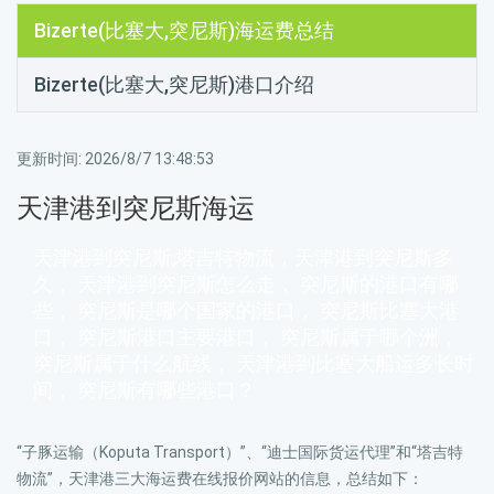
Bizerte(比塞大,突尼斯)海运费总结
Bizerte(比塞大,突尼斯)港口介绍
更新时间:
2026/8/7 13:48:53
天津港到突尼斯海运
天津港到突尼斯,塔吉特物流，天津港到突尼斯多
久， 天津港到突尼斯怎么走， 突尼斯的港口有哪
些， 突尼斯是哪个国家的港口， 突尼斯比塞大港
口， 突尼斯港口主要港口， 突尼斯属于哪个洲，
突尼斯属于什么航线， 天津港到比塞大船运多长时
间， 突尼斯有哪些港口？
“子豚运输（Koputa Transport）”、“迪士国际货运代理”和“塔吉特
物流”，天津港三大海运费在线报价网站的信息，总结如下：