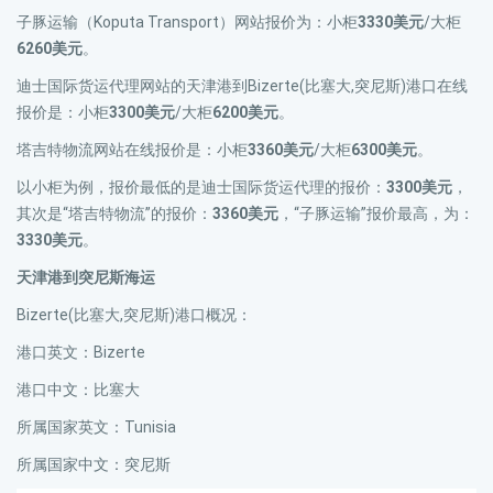
子豚运输（Koputa Transport）网站报价为：小柜
3330美元
/大柜
6260美元
。
迪士国际货运代理网站的天津港到Bizerte(比塞大,突尼斯)港口在线
报价是：小柜
3300美元
/大柜
6200美元
。
塔吉特物流网站在线报价是：小柜
3360美元
/大柜
6300美元
。
以小柜为例，报价最低的是迪士国际货运代理的报价：
3300美元
，
其次是“塔吉特物流”的报价：
3360美元
，“子豚运输”报价最高，为：
3330美元
。
天津港到突尼斯海运
Bizerte(比塞大,突尼斯)港口概况：
港口英文：Bizerte
港口中文：比塞大
所属国家英文：Tunisia
所属国家中文：突尼斯