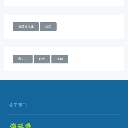
毛里塔尼亚
美国
孟加拉
秘鲁
缅甸
关于我们