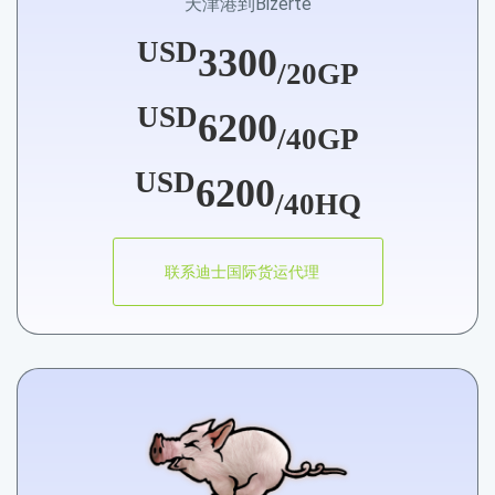
天津港到Bizerte
USD
3300
/20GP
USD
6200
/40GP
USD
6200
/40HQ
联系迪士国际货运代理