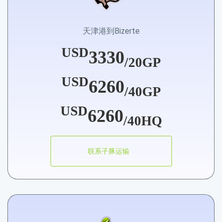
天津港到Bizerte
USD
3330
/20GP
USD
6260
/40GP
USD
6260
/40HQ
联系子豚运输