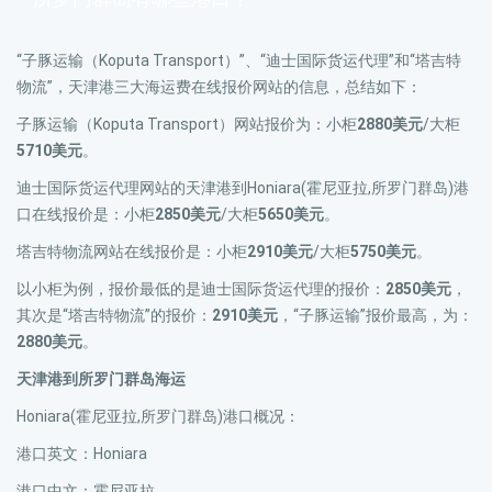
“子豚运输（Koputa Transport）”、“迪士国际货运代理”和“塔吉特
物流”，天津港三大海运费在线报价网站的信息，总结如下：
子豚运输（Koputa Transport）网站报价为：小柜
2880美元
/大柜
5710美元
。
迪士国际货运代理网站的天津港到Honiara(霍尼亚拉,所罗门群岛)港
口在线报价是：小柜
2850美元
/大柜
5650美元
。
塔吉特物流网站在线报价是：小柜
2910美元
/大柜
5750美元
。
以小柜为例，报价最低的是迪士国际货运代理的报价：
2850美元
，
其次是“塔吉特物流”的报价：
2910美元
，“子豚运输”报价最高，为：
2880美元
。
天津港到所罗门群岛海运
Honiara(霍尼亚拉,所罗门群岛)港口概况：
港口英文：Honiara
港口中文：霍尼亚拉