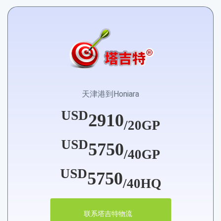
天津港到Honiara
USD
2910
/20GP
USD
5750
/40GP
USD
5750
/40HQ
联系塔吉特物流