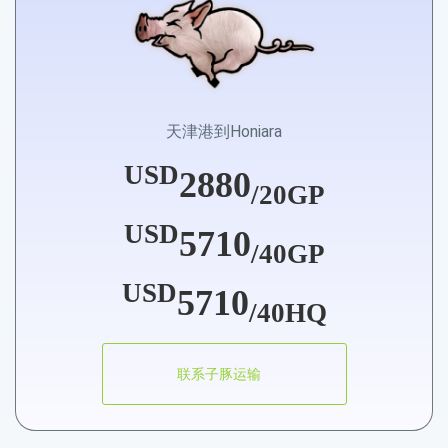
天津港到Honiara
USD
2880
/20GP
USD
5710
/40GP
USD
5710
/40HQ
联系子豚运输