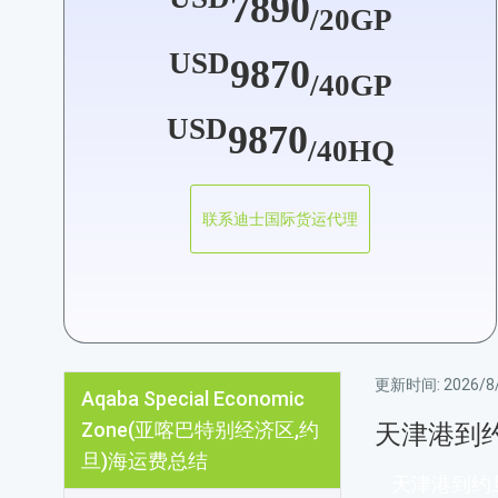
7890
/20GP
USD
9870
/40GP
USD
9870
/40HQ
联系迪士国际货运代理
更新时间:
2026/8/
Aqaba Special Economic
Zone(亚喀巴特别经济区,约
天津港到
旦)海运费总结
天津港到约