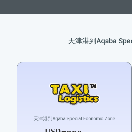
天津港到Aqaba Spe
天津港到Aqaba Special Economic Zone
USD