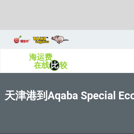
Aqaba, Jordan, 亚喀巴, 约旦
海运费
在线
比
较
天津港到Aqaba Special 