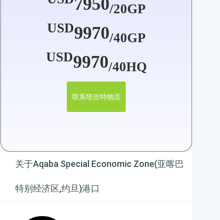
7950
/20GP
USD
9970
/40GP
USD
9970
/40HQ
联系塔吉特物流
关于Aqaba Special Economic Zone(亚喀巴
特别经济区,约旦)港口