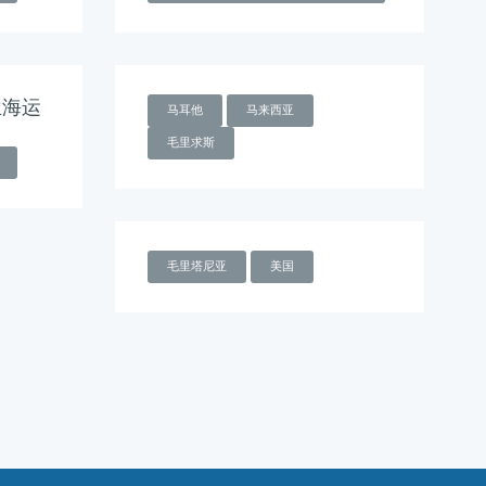
兰海运
马耳他
马来西亚
毛里求斯
毛里塔尼亚
美国