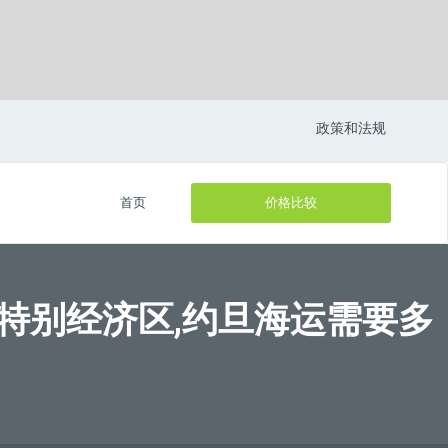
政策和法规
首页
价格比较
an 亚喀巴特别经济区,约旦海运需要多