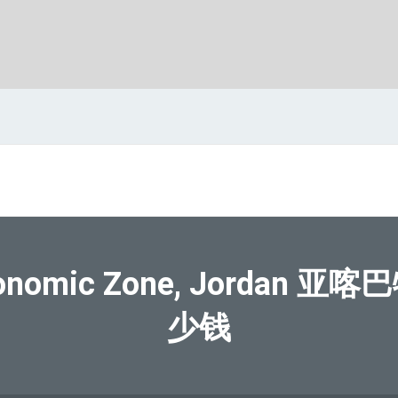
Economic Zone, Jord
少钱