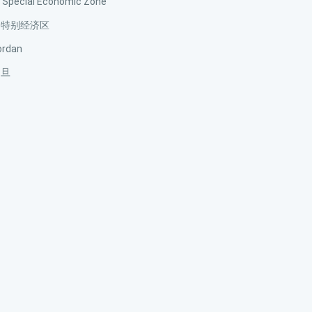
ecial Economic Zone
巴特别经济区
dan
约旦