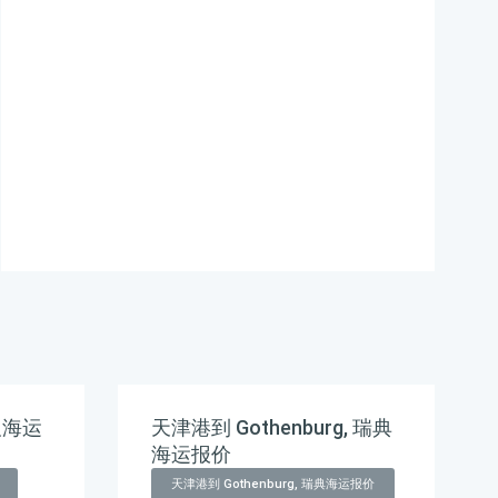
economic-zone海运价
格，Touax 途艾克斯天津
港到约旦,亚喀巴特别经
济区，aqaba-special-
economic-zone海运价
格。
及海运
天津港到 Gothenburg, 瑞典
海运报价
天津港到 Gothenburg, 瑞典海运报价