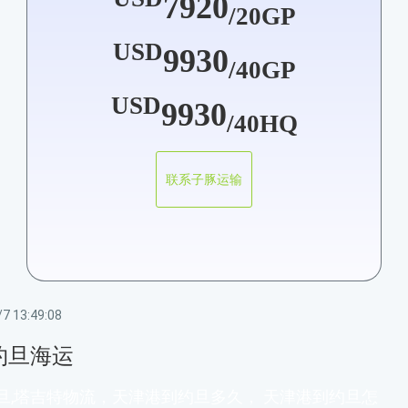
7920
/20GP
USD
9930
/40GP
USD
9930
/40HQ
联系子豚运输
7 13:49:08
约旦海运
旦,塔吉特物流，天津港到约旦多久， 天津港到约旦怎