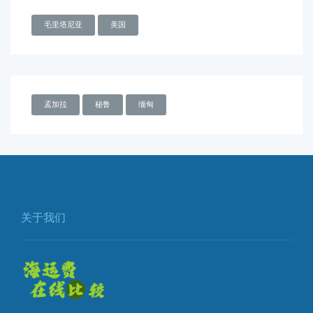
毛里塔尼亚
美国
孟加拉
秘鲁
缅甸
关于我们