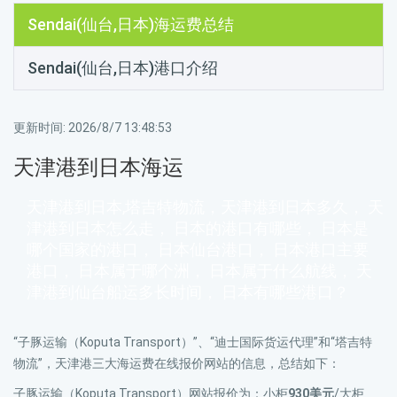
Sendai(仙台,日本)海运费总结
Sendai(仙台,日本)港口介绍
更新时间:
2026/8/7 13:48:53
天津港到日本海运
天津港到日本,塔吉特物流，天津港到日本多久， 天
津港到日本怎么走， 日本的港口有哪些， 日本是
哪个国家的港口， 日本仙台港口， 日本港口主要
港口， 日本属于哪个洲， 日本属于什么航线， 天
津港到仙台船运多长时间， 日本有哪些港口？
“子豚运输（Koputa Transport）”、“迪士国际货运代理”和“塔吉特
物流”，天津港三大海运费在线报价网站的信息，总结如下：
子豚运输（Koputa Transport）网站报价为：小柜
930美元
/大柜