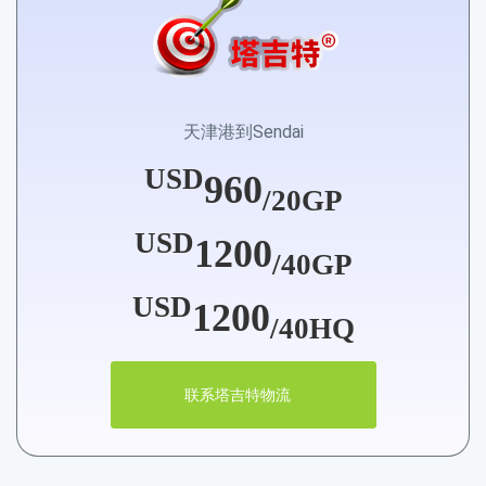
天津港到Sendai
USD
960
/20GP
USD
1200
/40GP
USD
1200
/40HQ
联系塔吉特物流