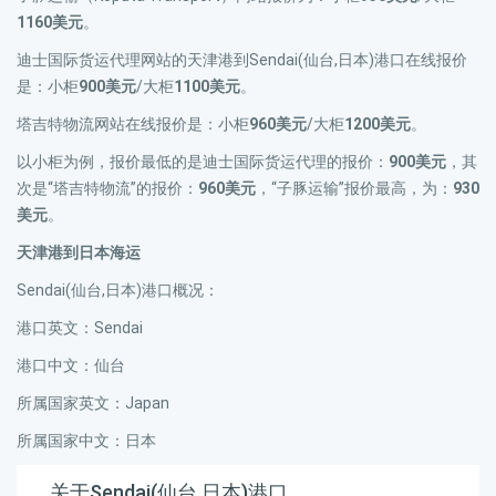
1160美元
。
迪士国际货运代理网站的天津港到Sendai(仙台,日本)港口在线报价
是：小柜
900美元
/大柜
1100美元
。
塔吉特物流网站在线报价是：小柜
960美元
/大柜
1200美元
。
以小柜为例，报价最低的是迪士国际货运代理的报价：
900美元
，其
次是“塔吉特物流”的报价：
960美元
，“子豚运输”报价最高，为：
930
美元
。
天津港到日本海运
Sendai(仙台,日本)港口概况：
港口英文：Sendai
港口中文：仙台
所属国家英文：Japan
所属国家中文：日本
关于Sendai(仙台,日本)港口