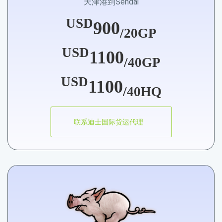
天津港到Sendai
USD
900
/20GP
USD
1100
/40GP
USD
1100
/40HQ
联系迪士国际货运代理