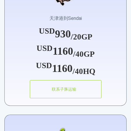
天津港到Sendai
USD
930
/20GP
USD
1160
/40GP
USD
1160
/40HQ
联系子豚运输