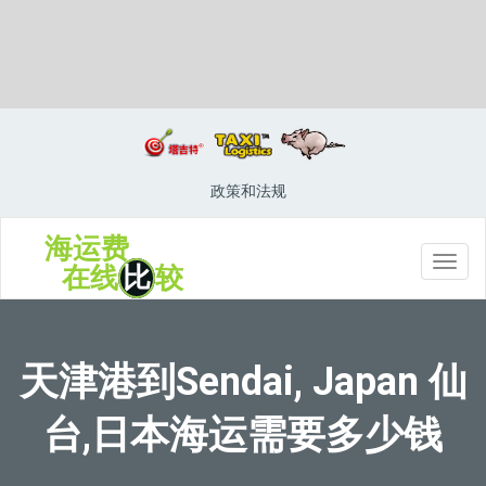
Semarang, Indonesia, 三宝垄, 印度尼西亚
政策和法规
海运费
切
在线
比
较
换
导
航
天津港到Sendai, Japan 仙
台,日本海运需要多少钱