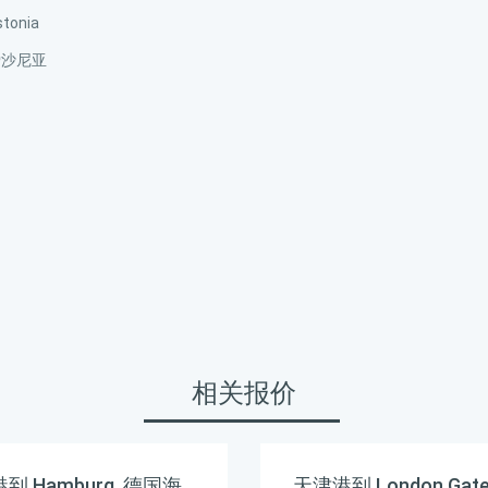
onia
爱沙尼亚
相关报价
到 Hamburg, 德国海
天津港到 London Gate