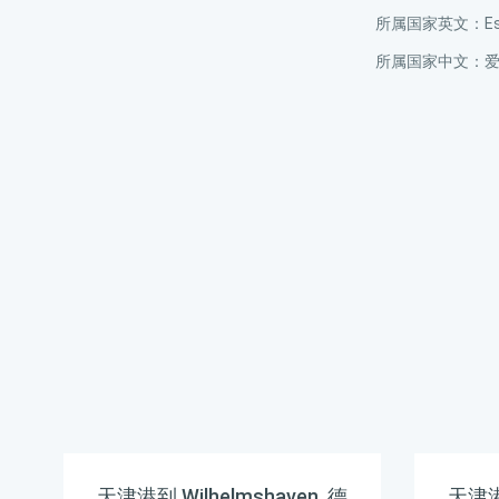
所属国家英文：Est
所属国家中文：
天津港到 Wilhelmshaven, 德
天津港