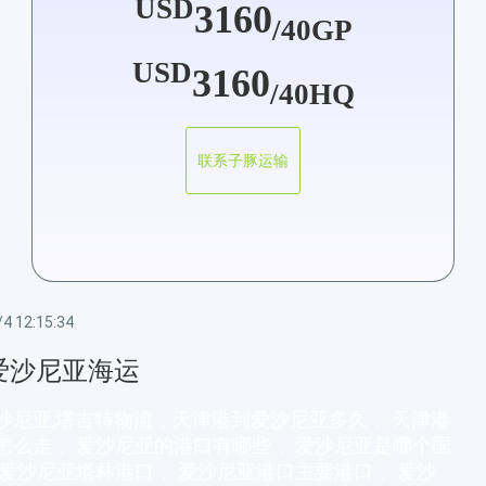
USD
3160
/40GP
USD
3160
/40HQ
联系子豚运输
4 12:15:34
爱沙尼亚海运
沙尼亚,塔吉特物流，天津港到爱沙尼亚多久， 天津港
怎么走， 爱沙尼亚的港口有哪些， 爱沙尼亚是哪个国
 爱沙尼亚塔林港口， 爱沙尼亚港口主要港口， 爱沙