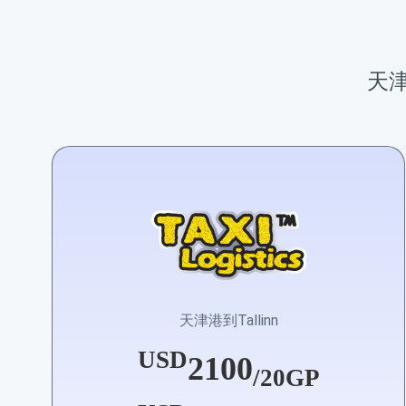
天津
天津港到Tallinn
USD
2100
/20GP