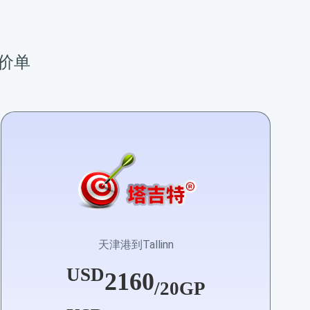
报价单
天津港到Tallinn
USD
2160
/20GP