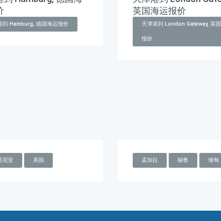
价
英国海运报价
到 Hamburg, 德国海运报价
天津港到 London Gateway, 
报价
塔尼亚
美国
孟加拉
秘鲁
缅甸