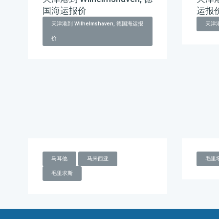
国海运报价
运报
天津港到 Wilhelmshaven, 德国海运报
天津港
价
马耳他
马来西亚
毛里
毛里求斯