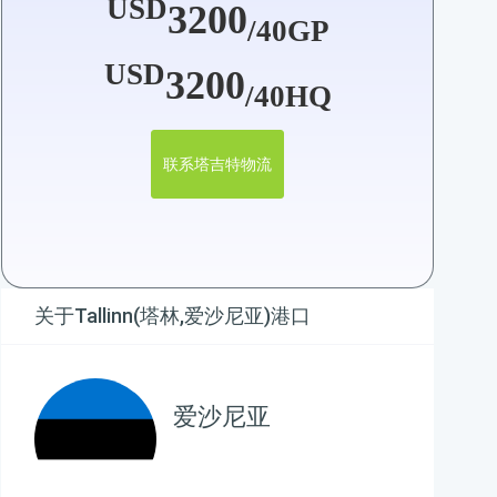
USD
3200
/40GP
USD
3200
/40HQ
联系塔吉特物流
关于Tallinn(塔林,爱沙尼亚)港口
爱沙尼亚