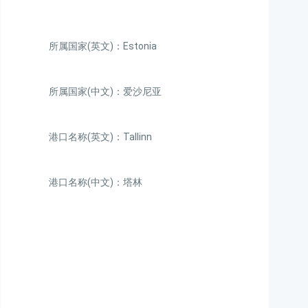
所属国家(英文)：Estonia
所属国家(中文)：爱沙尼亚
港口名称(英文)：Tallinn
港口名称(中文)：塔林
迪士国际货运代理天津港
到爱沙尼亚,塔林，tallinn
海运价格，CIFFA的天津
港到爱沙尼亚,塔林，