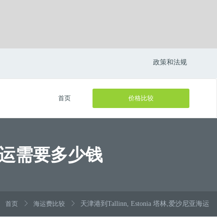
政策和法规
首页
价格比较
尼亚海运需要多少钱
首页
海运费比较
天津港到Tallinn, Estonia 塔林,爱沙尼亚海运