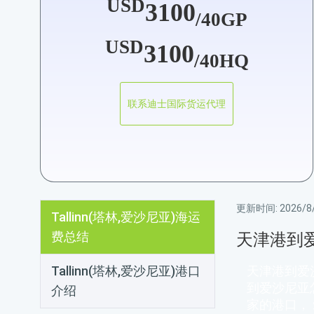
USD
3100
/40GP
USD
3100
/40HQ
联系迪士国际货运代理
更新时间:
2026/8/
Tallinn(塔林,爱沙尼亚)海运
费总结
天津港到
Tallinn(塔林,爱沙尼亚)港口
天津港到爱
到爱沙尼亚
介绍
家的港口，