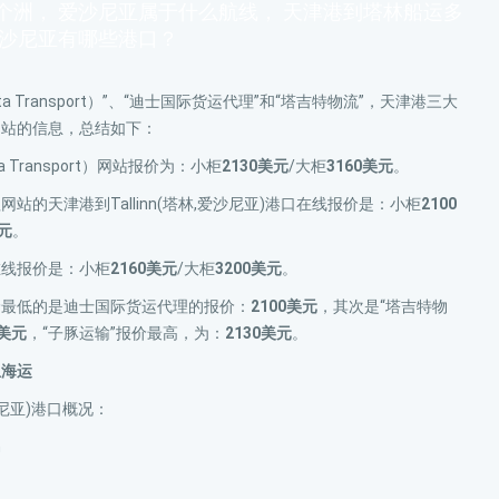
个洲， 爱沙尼亚属于什么航线， 天津港到塔林船运多
爱沙尼亚有哪些港口？
ta Transport）”、“迪士国际货运代理”和“塔吉特物流”，天津港三大
网站的信息，总结如下：
a Transport）网站报价为：小柜
2130美元
/大柜
3160美元
。
站的天津港到Tallinn(塔林,爱沙尼亚)港口在线报价是：小柜
2100
美元
。
在线报价是：小柜
2160美元
/大柜
3200美元
。
价最低的是迪士国际货运代理的报价：
2100美元
，其次是“塔吉特物
0美元
，“子豚运输”报价最高，为：
2130美元
。
亚海运
爱沙尼亚)港口概况：
n