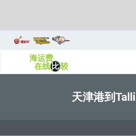
Talcahuano, Chile, 塔尔卡瓦诺, 智利
海运费
在线
比
较
天津港到Tall